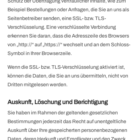
Schutz der Übertragung vertraulicher Inhalte, wie zum
Beispiel Bestellungen oder Anfragen, die Sie an uns als
Seitenbetreiber senden, eine SSL- bzw. TLS-
Verschlüsselung. Eine verschlüsselte Verbindung
erkennen Sie daran, dass die Adresszeile des Browsers
von „http://“ auf „https://“ wechselt und an dem Schloss-
Symbol in Ihrer Browserzeile.
Wenn die SSL- bzw. TLS-Verschlüsselung aktiviert ist,
können die Daten, die Sie an uns übermitteln, nicht von
Dritten mitgelesen werden.
Auskunft, Löschung und Berichtigung
Sie haben im Rahmen der geltenden gesetzlichen
Bestimmungen jederzeit das Recht auf unentgeltliche
Auskunft über Ihre gespeicherten personenbezogenen
Daten, deren Herkunft und Empfänger und den Zweck