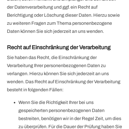
der Datenverarbeitung und ggf. ein Recht auf
Berichtigung oder Löschung dieser Daten. Hierzu sowie
zu weiteren Fragen zum Thema personenbezogene
Daten können Sie sich jederzeit an uns wenden.
Recht auf Einschränkung der Verarbeitung
Sie haben das Recht, die Einschränkung der
Verarbeitung Ihrer personenbezogenen Daten zu
verlangen. Hierzu können Sie sich jederzeit an uns
wenden. Das Recht auf Einschränkung der Verarbeitung
besteht in folgenden Fällen:
Wenn Sie die Richtigkeit Ihrer bei uns
gespeicherten personenbezogenen Daten
bestreiten, benötigen wir in der Regel Zeit, um dies
zu überprüfen. Für die Dauer der Prüfung haben Sie