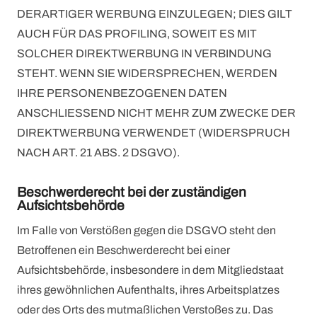
DERARTIGER WERBUNG EINZULEGEN; DIES GILT
AUCH FÜR DAS PROFILING, SOWEIT ES MIT
SOLCHER DIREKTWERBUNG IN VERBINDUNG
STEHT. WENN SIE WIDERSPRECHEN, WERDEN
IHRE PERSONENBEZOGENEN DATEN
ANSCHLIESSEND NICHT MEHR ZUM ZWECKE DER
DIREKTWERBUNG VERWENDET (WIDERSPRUCH
NACH ART. 21 ABS. 2 DSGVO).
Beschwerde­recht bei der zuständigen
Aufsichts­behörde
Im Falle von Verstößen gegen die DSGVO steht den
Betroffenen ein Beschwerderecht bei einer
Aufsichtsbehörde, insbesondere in dem Mitgliedstaat
ihres gewöhnlichen Aufenthalts, ihres Arbeitsplatzes
oder des Orts des mutmaßlichen Verstoßes zu. Das