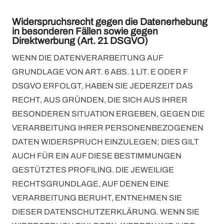
Widerspruchsrecht gegen die Datenerhebung
in besonderen Fällen sowie gegen
Direktwerbung (Art. 21 DSGVO)
WENN DIE DATENVERARBEITUNG AUF
GRUNDLAGE VON ART. 6 ABS. 1 LIT. E ODER F
DSGVO ERFOLGT, HABEN SIE JEDERZEIT DAS
RECHT, AUS GRÜNDEN, DIE SICH AUS IHRER
BESONDEREN SITUATION ERGEBEN, GEGEN DIE
VERARBEITUNG IHRER PERSONENBEZOGENEN
DATEN WIDERSPRUCH EINZULEGEN; DIES GILT
AUCH FÜR EIN AUF DIESE BESTIMMUNGEN
GESTÜTZTES PROFILING. DIE JEWEILIGE
RECHTSGRUNDLAGE, AUF DENEN EINE
VERARBEITUNG BERUHT, ENTNEHMEN SIE
DIESER DATENSCHUTZERKLÄRUNG. WENN SIE